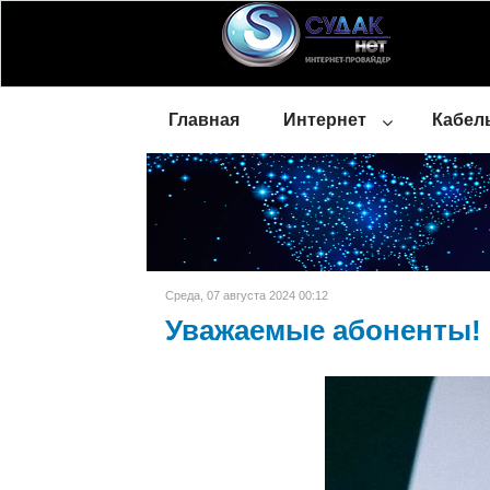
Главная
Интернет
Кабел
Среда, 07 августа 2024 00:12
Уважаемые абоненты!