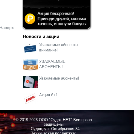
Наверх
Новости и акции
Уважаемые абоненты
внимание!
УВАЖАЕМЫЕ
АБОНЕНТЫ!
Уважаемые абоненты!
Акция 6+1
© 2019-2026 ООО "Судак-НЕТ" Все права
защищены
г. Судак, ул. Октябрьская 34
Техническая поддержка: