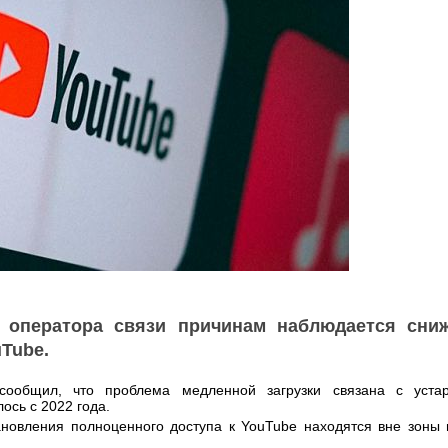
 оператора связи причинам наблюдается сни
uTube.
общил, что проблема медленной загрузки связана с уста
ось с 2022 года.
ановления полноценного доступа к YouTube находятся вне зоны