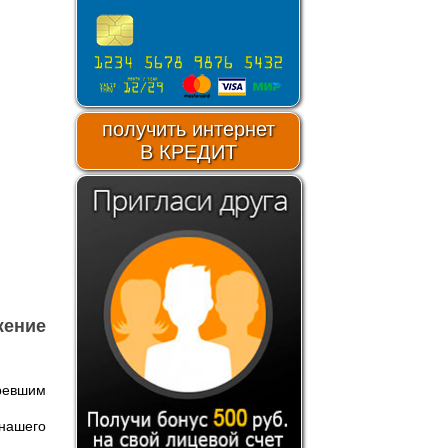
получить интернет
В КРЕДИТ
жение
ревшим
 нашего